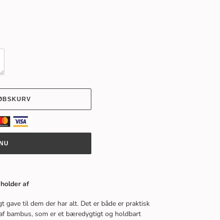
KØBSKURV
NU
holder af
 gave til dem der har alt. Det er både er praktisk
t af bambus, som er et bæredygtigt og holdbart