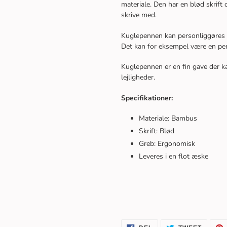
materiale. Den har en blød skrift
skrive med.
Kuglepennen kan personliggøres m
Det kan for eksempel være en per
Kuglepennen er en fin gave der ka
lejligheder.
Specifikationer:
Materiale: Bambus
Skrift: Blød
Greb: Ergonomisk
Leveres i en flot æske
DEL
TWEET