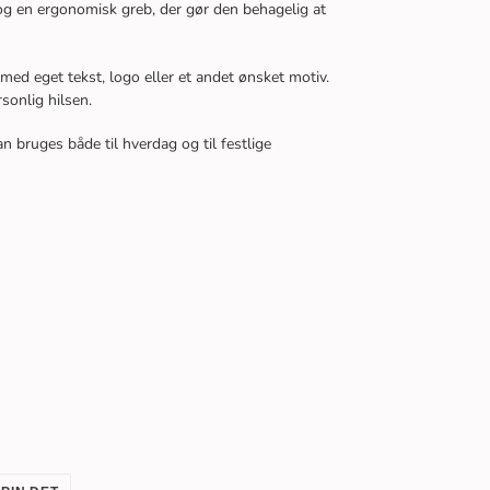
 og en ergonomisk greb, der gør den behagelig at
ed eget tekst, logo eller et andet ønsket motiv.
sonlig hilsen.
n bruges både til hverdag og til festlige
PIN