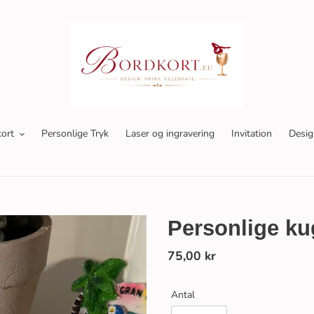
ort
Personlige Tryk
Laser og ingravering
Invitation
Desig
Personlige ku
Normalpris
75,00 kr
Antal