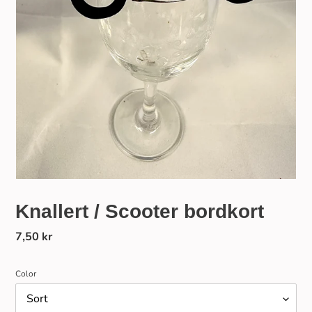
Knallert / Scooter bordkort
Normalpris
7,50 kr
Color