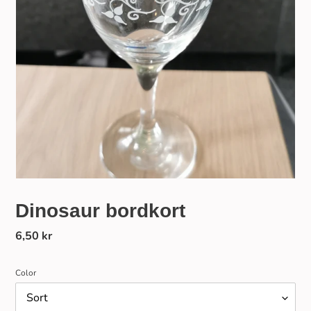
Dinosaur bordkort
Normalpris
6,50 kr
Color