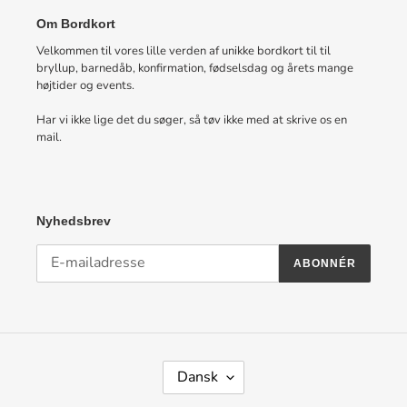
Om Bordkort
Velkommen til vores lille verden af unikke bordkort til til
bryllup, barnedåb, konfirmation, fødselsdag og årets mange
højtider og events.
Har vi ikke lige det du søger, så tøv ikke med at skrive os en
mail.
Nyhedsbrev
ABONNÉR
S
Dansk
P
R