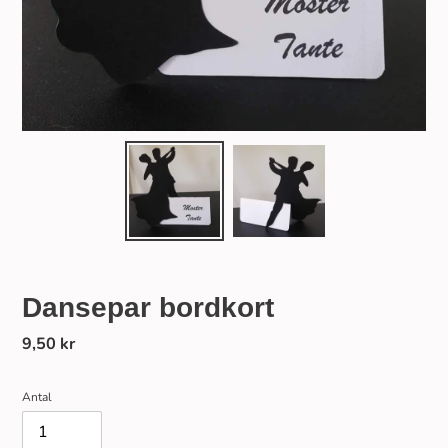
Dansepar bordkort
Normalpris
9,50 kr
Antal