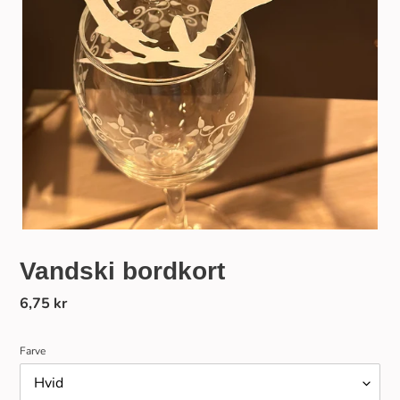
Vandski bordkort
Normalpris
6,75 kr
Farve