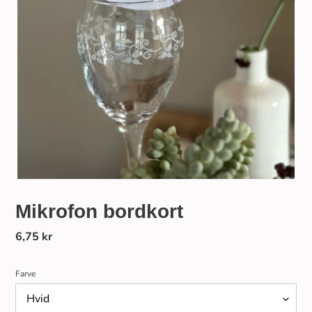
Mikrofon bordkort
Normalpris
6,75 kr
Farve