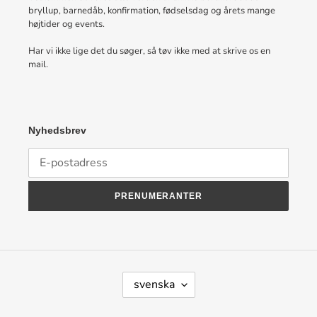
bryllup, barnedåb, konfirmation, fødselsdag og årets mange
højtider og events.
Har vi ikke lige det du søger, så tøv ikke med at skrive os en
mail.
Nyhedsbrev
PRENUMERANTER
S
svenska
P
R