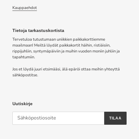
Kauppaehdot
Tietoja tarkastuskortista
Tervetuloa tutustumaan uniikkien paikkakorttiemme
maailmaan! Meiltä löydät paikkakortit häihin, ristiäisiin,
rippijuhliin, syntymäpäiviin ja muihin vuoden moniin juhliin ja
tapahtumiin.
Jos et löydä juuri etsimääsi, älä epäröi ottaa meihin yhteyttä
sähköpostitse.
Uutiskirje
TILAA